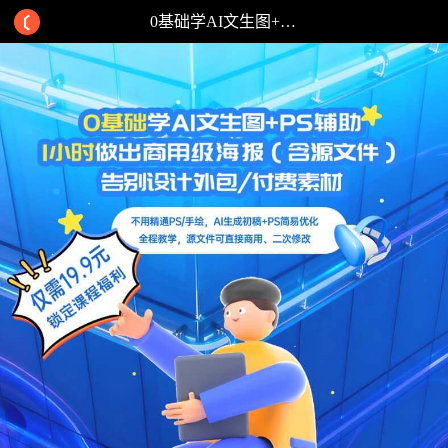
0基础学AI文生图+PS辅助